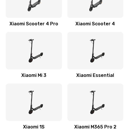
700 руб.
Заказать
Xiaomi Scooter 4 Pro
Xiaomi Scooter 4
Устранение люфта
900 руб.
Заказать
Замена резины
900 руб.
Xiaomi Mi 3
Xiaomi Essential
Заказать
Замена камеры
750 руб.
Заказать
Апгрейд самоката Xiaomi
Xiaomi 1S
Xiaomi M365 Pro 2