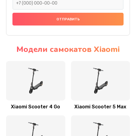
Заказать
Замена датчика холла
1400 руб.
Заказать
Модели самокатов Xiaomi
Замена элемента освещения
400 руб.
Заказать
Замена амортизаторов
800 руб.
Xiaomi Scooter 4 Go
Xiaomi Scooter 5 Max
Заказать
Замена подшипников