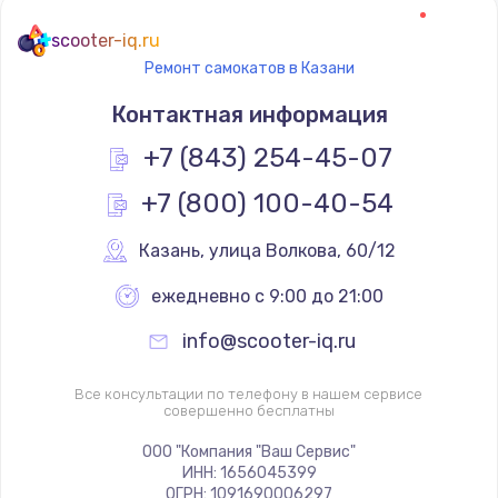
scooter-iq.ru
Ремонт самокатов в Казани
Контактная информация
+7 (843) 254-45-07
+7 (800) 100-40-54
Казань
,
 улица Волкова, 60/12
ежедневно с 9:00 до 21:00
info@scooter-iq.ru
Все консультации по телефону в нашем сервисе
совершенно бесплатны
ООО "Компания "Ваш Сервис"
ИНН: 1656045399
ОГРН: 1091690006297