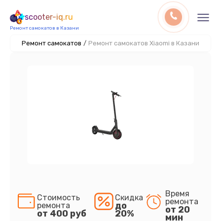
scooter-iq.ru
Ремонт самокатов в Казани
Ремонт самокатов
/
Ремонт самокатов Xiaomi в Казани
Время
Стоимость
Скидка
ремонта
до
ремонта
от 20
от 400 руб
20%
мин