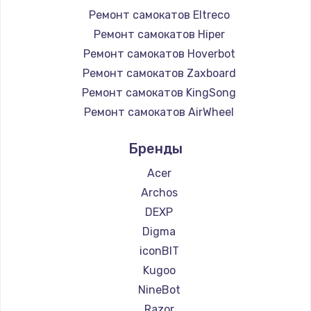
Ремонт самокатов Eltreco
Ремонт самокатов Hiper
Ремонт самокатов Hoverbot
Ремонт самокатов Zaxboard
Ремонт самокатов KingSong
Ремонт самокатов AirWheel
Ремонт самокатов Midway by Yamato
Бренды
Ремонт самокатов Hunter
Ремонт самокатов Shorner
Acer
Ремонт самокатов Joyor
Archos
Ремонт самокатов Minimotors
DEXP
Ремонт самокатов Bork
Digma
Ремонт самокатов Segway
iconBIT
Ремонт самокатов KIRIN
Kugoo
NineBot
Razor