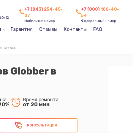
+7 (843) 254-45-
+7 (800) 100-40-
07
54
60/12
Мобильный номер
Федеральный номер
и
Гарантия
Отзывы
Контакты
FAQ
в Казани
в Globber в
дка
Время ремонта
20%
от 20 мин
КОНСУЛЬТАЦИЯ