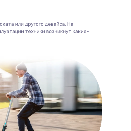
ката или другого девайса. На
плуатации техники возникнут какие-