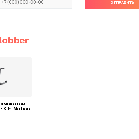
40 мин
3 года
40 мин
1 год
50 мин
1 год
lobber
30 мин
1 год
30 мин
2 года
20 мин
1 год
самокатов
40 мин
2 года
e K E-Motion
30 мин
3 года