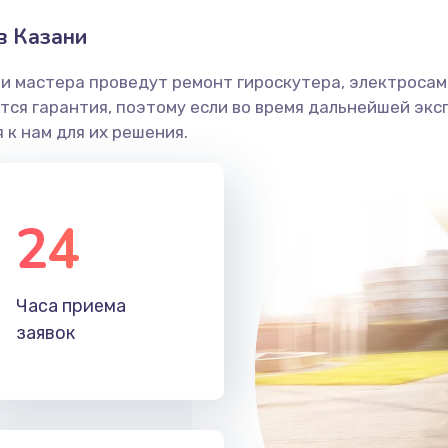
в Казани
и мастера проведут ремонт гироскутера, электросамо
ся гарантия, поэтому если во время дальнейшей экс
 к нам для их решения.
24
Часа приема
заявок