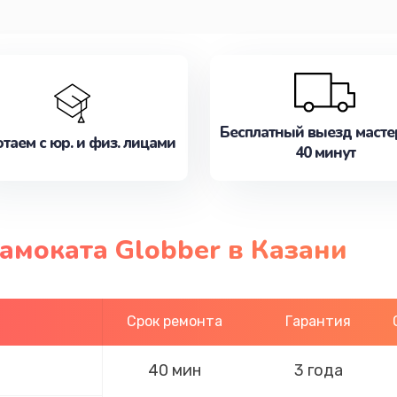
Бесплатный выезд масте
таем с юр. и физ. лицами
40 минут
амоката Globber в Казани
Срок ремонта
Гарантия
40 мин
3 года