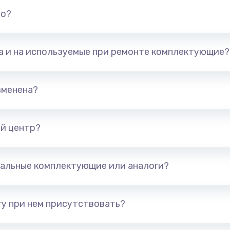
но?
та и на используемые при ремонте комплектующие?
зменена?
й центр?
альные комплектующие или аналоги?
у при нем присутствовать?