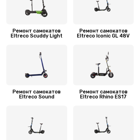
700 руб.
Заказать
Устранение люфта
Ремонт самокатов
Ремонт самокатов
Eltreco Scuddy Light
Eltreco Iconic GL 48V
900 руб.
Заказать
Замена резины
900 руб.
Заказать
Ремонт самокатов
Ремонт самокатов
Eltreco Sound
Eltreco Rhino ES17
Замена камеры
750 руб.
Заказать
Апгрейд самоката Eltreco