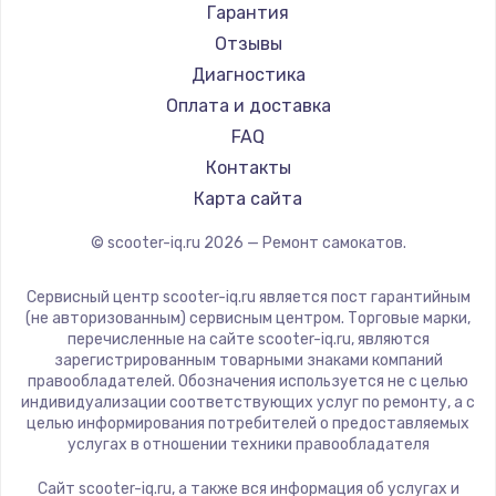
Joyor
Гарантия
Minimotors
Отзывы
Bork
Диагностика
Segway
Оплата и доставка
KIRIN
FAQ
Контакты
Карта сайта
© scooter-iq.ru
2026
— Ремонт самокатов.
Сервисный центр scooter-iq.ru является пост гарантийным
(не авторизованным) сервисным центром. Торговые марки,
перечисленные на сайте scooter-iq.ru, являются
зарегистрированным товарными знаками компаний
правообладателей. Обозначения используется не с целью
индивидуализации соответствующих услуг по ремонту, а с
целью информирования потребителей о предоставляемых
услугах в отношении техники правообладателя
Сайт scooter-iq.ru, а также вся информация об услугах и