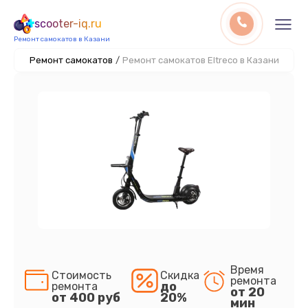
scooter-iq.ru
Ремонт самокатов в Казани
Ремонт самокатов
/
Ремонт самокатов Eltreco в Казани
Время
Стоимость
Скидка
ремонта
до
ремонта
от 20
от 400 руб
20%
мин