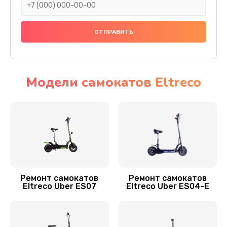
Заказать
Замена датчика холла
1400 руб.
Заказать
Модели самокатов Eltreco
Замена элемента освещения
400 руб.
Заказать
Замена амортизаторов
800 руб.
Ремонт самокатов
Ремонт самокатов
Eltreco Uber ES07
Eltreco Uber ES04-E
Заказать
Замена подшипников