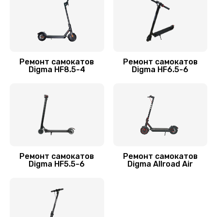
Замена резины
900 руб.
Заказать
Ремонт самокатов
Ремонт самокатов
Digma HF8.5-4
Digma HF6.5-6
Замена камеры
750 руб.
Заказать
Апгрейд самоката Digma
2000 руб.
Ремонт самокатов
Ремонт самокатов
Заказать
Digma HF5.5-6
Digma Allroad Air
Гидроизоляция
1100 руб.