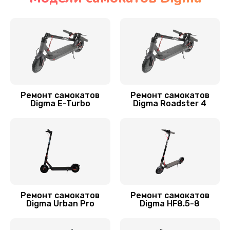
Замена элемента освещения
400 руб.
Заказать
Замена амортизаторов
800 руб.
Ремонт самокатов
Ремонт самокатов
Digma E-Turbo
Digma Roadster 4
Заказать
Замена подшипников
700 руб.
Заказать
Устранение люфта
Ремонт самокатов
Ремонт самокатов
Digma Urban Pro
Digma HF8.5-8
900 руб.
Заказать