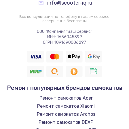
info@scooter-iq.ru
Все консультации по телефону в нашем сервисе
совершенно бесплатны
ООО "Компания "Ваш Сервис"
ИНН: 1656045399
ОГРН: 1091690006297
Ремонт популярных брендов самокатов
Ремонт самокатов Acer
Ремонт самокатов Xiaomi
Ремонт самокатов Archos
Ремонт самокатов DEXP