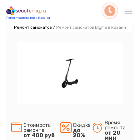
scooter-iq.ru
Ремонт самокатов в Казани
Ремонт самокатов
/
Ремонт самокатов Digma в Казани
Время
Стоимость
Скидка
ремонта
до
ремонта
от 20
от 400 руб
20%
мин