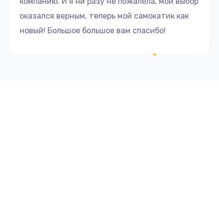
компанию. И я ни разу не пожалела, мой выбор
оказался верным, теперь мой самокатик как
новый! Большое большое вам спасибо!